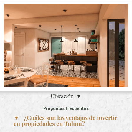
Ubicación ▼
Preguntas frecuentes
▼ ¿Cuáles son las ventajas de invertir
en propiedades en Tulum?