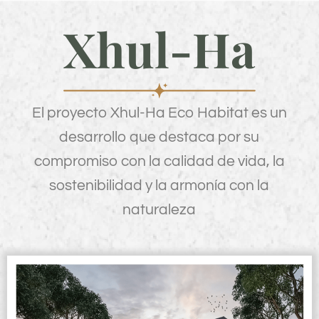
Ir
Xhul-Ha
al
contenido
El proyecto Xhul-Ha Eco Habitat es un
desarrollo que destaca por su
compromiso con la calidad de vida, la
sostenibilidad y la armonía con la
naturaleza