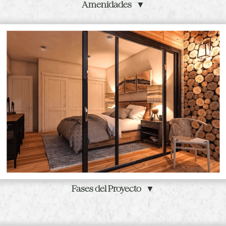
Amenidades ▼
Fases del Proyecto ▼