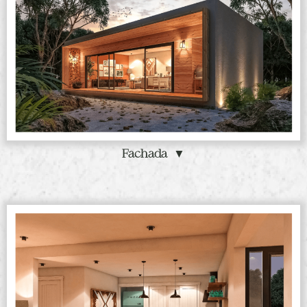
Fachada ▼