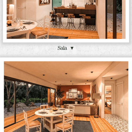
Sala ▼